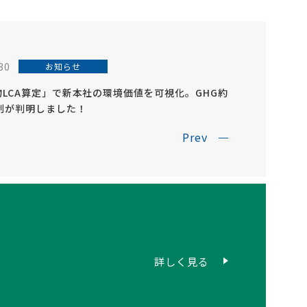
30
お知らせ
LCA算定」で新本社の環境価値を可視化。GHG約
抑制が判明しました！
Prev
詳しく見る