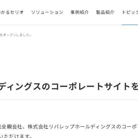
わかるセリオ
ソリューション
事例紹介
製品紹介
トピッ
をオープンしました。
ディングスのコーポレートサイト
完全親会社、株式会社リバレップホールディングスのコーポ
いただけます。