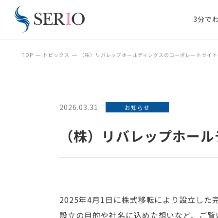
3分で
TOP
トピックス
（株）リバレップホールディングスのコーポレートサイト
2026.03.31
お知らせ
（株）リバレップホール
2025
年
4
月
1
日に株式移転により設立した
設立の目的や社名に込めた想いなど、ご覧