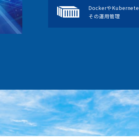
DockerやKubern
その運用管理