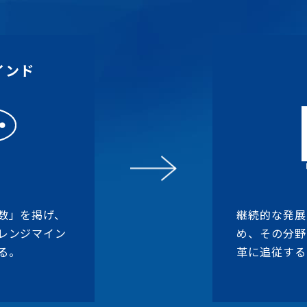
インド
数」を掲げ、
継続的な発展
レンジマイン
め、その分野
る。
革に追従する