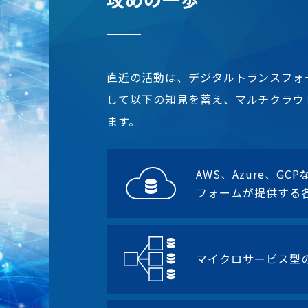
直近の活動は、デジタルトランスフォ
して以下の知見を蓄え、マルチクラウ
ます。
AWS、Azure、G
フォームが提供する
マイクロサービス型