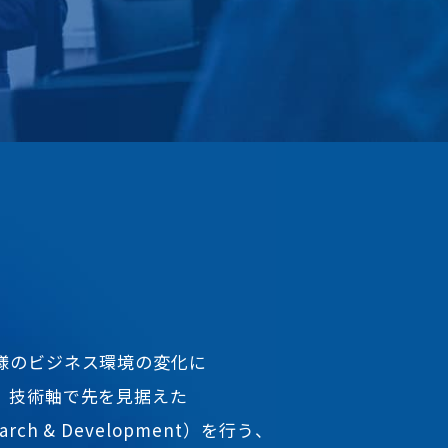
様のビジネス環境の変化に
、技術軸で先を見据えた
rch & Development）を行う、