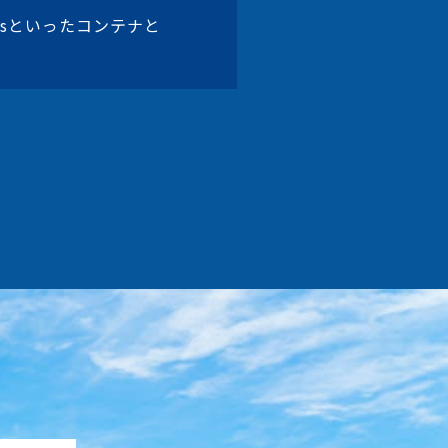
etesといったコンテナと