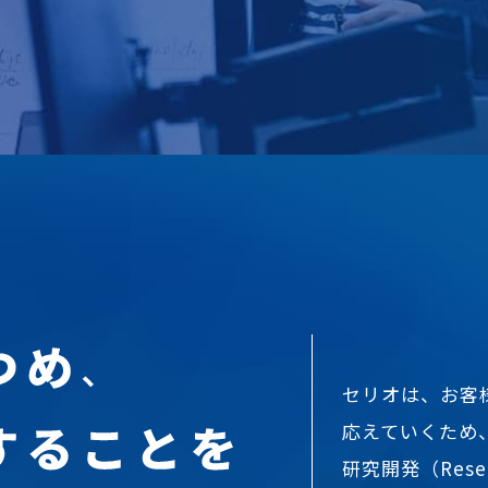
セリオは、お客
応えていくため
研究開発（Resea