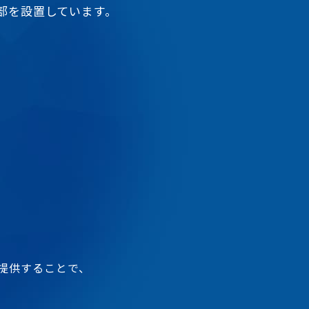
本部を設置しています。
提供することで、
。