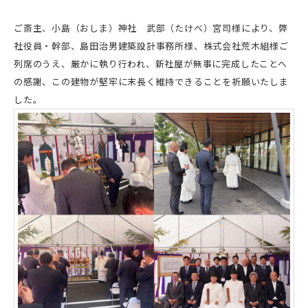
ご斎主、⼩島（おしま）神社 武部（たけべ）宮司様により、弊
社役員・幹部、島田治男建築設計事務所様、株式会社荒木組様ご
列席のうえ、厳かに執り行われ、新社屋が無事に完成したことへ
の感謝、この建物が堅牢に末長く維持できることを祈願いたしま
した。