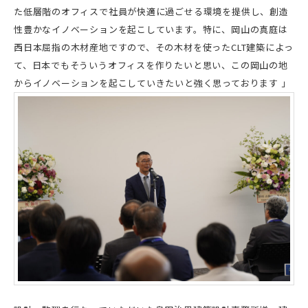
た低層階のオフィスで社員が快適に過ごせる環境を提供し、創造
性豊かなイノベーションを起こしています。特に、岡山の真庭は
西日本屈指の木材産地ですので、その木材を使ったCLT建築によっ
て、日本でもそういうオフィスを作りたいと思い、この岡山の地
からイノベーションを起こしていきたいと強く思っております 」