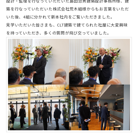
設計・監理を行なっていただいた島田治男建築設計事務所様、建
築を行なっていただいた株式会社荒木組様からもお言葉をいただ
いた後、4組に分かれて新本社内をご覧いただきました。
見学いただいた皆さまも、CLT建築で建てられた社屋に大変興味
を持っていただき、多くの質問が飛び交っていました。