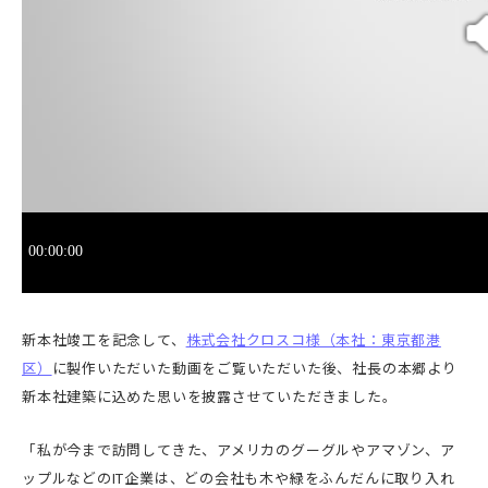
新本社竣工を記念して、
株式会社クロスコ様（本社：東京都港
区）
に製作いただいた動画をご覧いただいた後、社長の本郷より
新本社建築に込めた思いを披露させていただきました。
「私が今まで訪問してきた、アメリカのグーグルやアマゾン、ア
ップルなどのIT企業は、どの会社も木や緑をふんだんに取り入れ