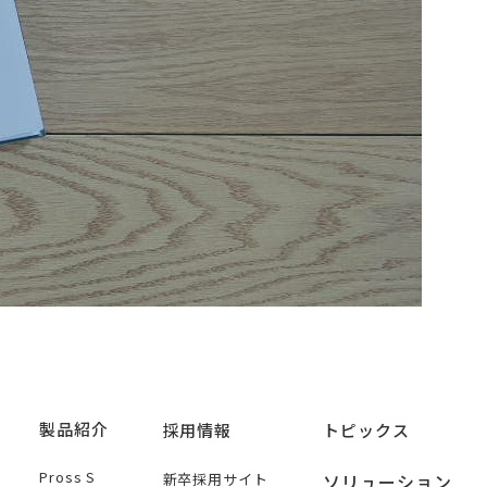
製品紹介
採用情報
トピックス
Pross S
新卒採用サイト
ソリューション