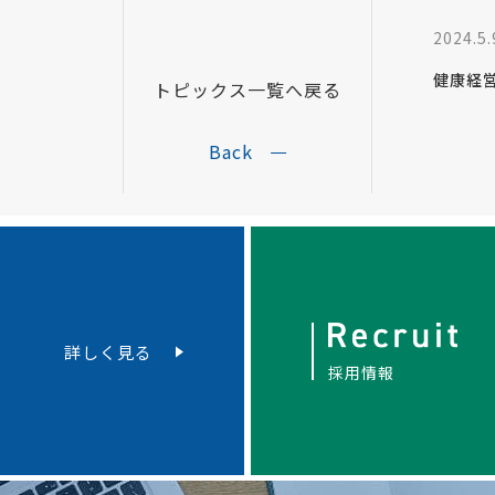
2024.5.
健康経
トピックス一覧へ戻る
Back
詳しく見る
採用情報