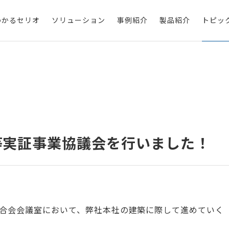
わかるセリオ
ソリューション
事例紹介
製品紹介
トピッ
物等実証事業協議会を行いました！
合連合会会議室において、弊社本社の建築に際して進めていく