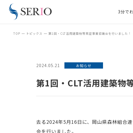
3分で
TOP
トピックス
第1回・CLT活用建築物等実証事業協議会を行いました！
2024.05.21
お知らせ
第1回・CLT活用建築
去る2024年5月16日に、岡山県森林組
会を行いました。