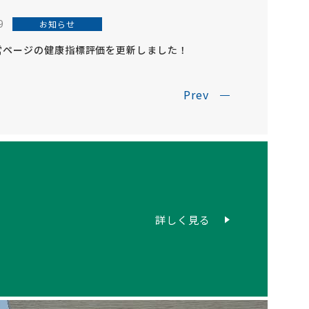
9
お知らせ
営ページの健康指標評価を更新しました！
Prev
詳しく見る