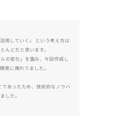
活用していく」 という考え方は
ほとんどだと思います。
デルの変化」を鑑み、今回作成し
て開発に携わりました。
めてであったため、技術的なノウハ
みました。