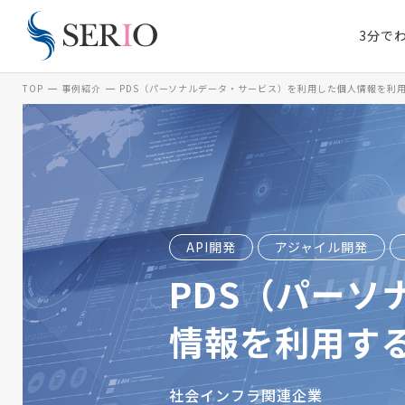
3分で
TOP
事例紹介
PDS（パーソナルデータ・サービス）を利用した個人情報を利
API開発
アジャイル開発
PDS（パー
情報を利用す
社会インフラ関連企業