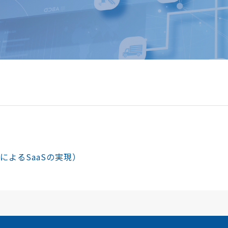
reによるSaaSの実現）