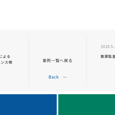
2020.5.
による
散薬監
事例一覧へ戻る
エンス検
Back