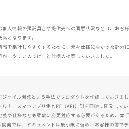
の個人情報の預託具合や提供先への同意状況などは、お客
要素となります。
情報を集計しやすくするために、元々仕様になかった部分
析がしやすいのでは」と仕様の提案していきました。
アジャイル開発という手法でプロダクトを作成していきまし
ール上、スマホアプリ側とPF（API）側を同時に開発してい
定義や仕様なども柔軟に変更対応する必要があるため、本
ル開発では、ドキュメントは最小限に留め、お客様の前で