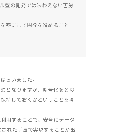
ル型の開発では味わえない苦労
りを密にして開発を進めること
をはらいました。
必須となりますが、暗号化をどの
に保持しておくかということを考
有効に利用することで、安全にデータ
保された手法で実現することが出