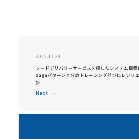
2022.11.24
フードデリバリーサービスを模したシステム構築
Sagaパターンと分散トレーシング並びにレジリ
証
Next