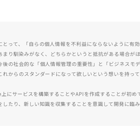
にとって、「自らの個人情報を不利益にならないように有効
あまり馴染みがなく、どちらかというと抵抗がある場合が
今後の社会的な「個人情報管理の重要性」と「ビジネスモ
これからのスタンダードになって欲しいという想いを持っ
ure上にサービスを構築することやAPIを作成することが初
をしたり、新しい知識を収集することを意識して開発に臨