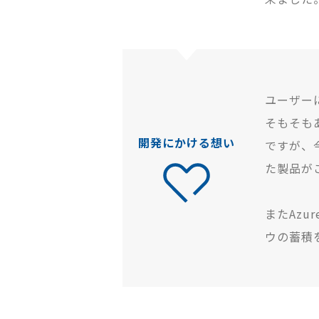
ユーザー
そもそも
開発にかける想い
ですが、
た製品が
またAz
ウの蓄積