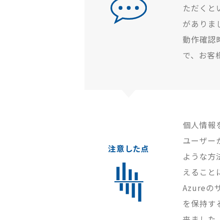
ただくと
がありま
動作確認
で、お客
個人情報
ユーザー
注意した点
ような方
えること
Azure
を保持す
来ました