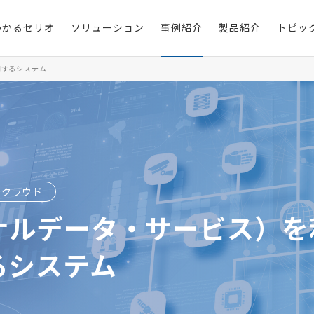
わかるセリオ
ソリューション
事例紹介
製品紹介
トピッ
用するシステム
クラウド
ソナルデータ・サービス）
るシステム